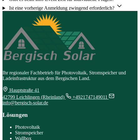
Ist eine vorherige Anmeldung zwingend erforderlich?
Ihr regionaler Fachbetrieb für Photovoltaik, Stromspeicher und
Ladeinfrastruktur aus dem Bergischen Land.
Hauptstraße 41
42799 Leichlingen (Rheinland)
+4921747149011
info@bergisch-solar.de
Lösungen
Photovoltaik
Stromspeicher
Wallbox