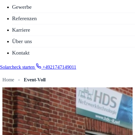
Gewerbe
Referenzen
Karriere
Über uns
Kontakt
Solarcheck starten
+4921747149011
Home
»
Event-Voll