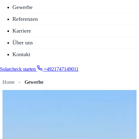
Gewerbe
Referenzen
Karriere
Über uns
Kontakt
Solarcheck starten
+4921747149011
Home
»
Gewerbe