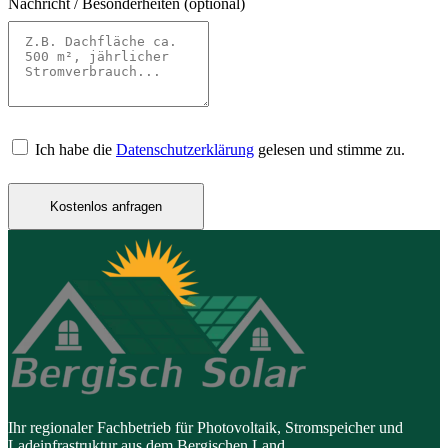
Nachricht / Besonderheiten
(optional)
Ich habe die
Datenschutzerklärung
gelesen und stimme zu.
Kostenlos anfragen
Ihr regionaler Fachbetrieb für Photovoltaik, Stromspeicher und
Ladeinfrastruktur aus dem Bergischen Land.