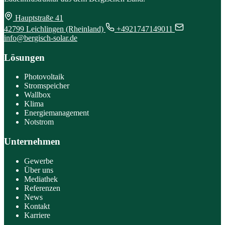
Hauptstraße 41
42799 Leichlingen (Rheinland)
+4921747149011
info@bergisch-solar.de
Lösungen
Photovoltaik
Stromspeicher
Wallbox
Klima
Energiemanagement
Notstrom
Unternehmen
Gewerbe
Über uns
Mediathek
Referenzen
News
Kontakt
Karriere