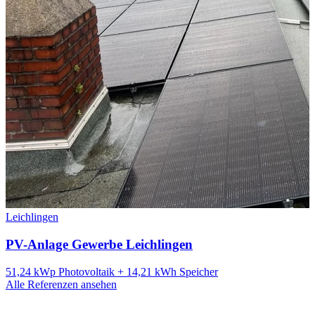
Leichlingen
PV-Anlage Gewerbe Leichlingen
51,24 kWp Photovoltaik + 14,21 kWh Speicher
Alle Referenzen ansehen