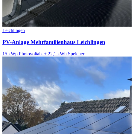
Leichlingen
PV-Anlage Mehrfamilienhaus Leichlingen
15 kWp Photovoltaik + 22,1 kWh Speicher