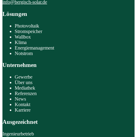
info@bergisch-solar.de
Lösungen
Photovoltaik
Stromspeicher
Wallbox
Klima
Energiemanagement
Notstrom
Unternehmen
Gewerbe
Über uns
Mediathek
Referenzen
News
Kontakt
Karriere
Ausgezeichnet
Ingenieurbetrieb