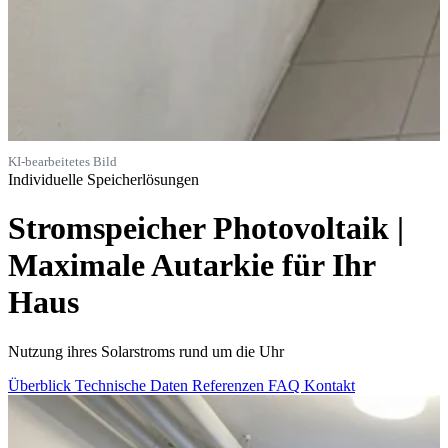
KI-bearbeitetes Bild
Individuelle Speicherlösungen
Stromspeicher Photovoltaik |
Maximale Autarkie für Ihr
Haus
Nutzung ihres Solarstroms rund um die Uhr
Überblick
Technische Daten
Referenzen
FAQ
Kontakt