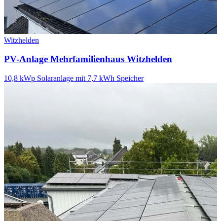
Witzhelden
PV-Anlage Mehrfamilienhaus Witzhelden
10,8 kWp Solaranlage mit 7,7 kWh Speicher