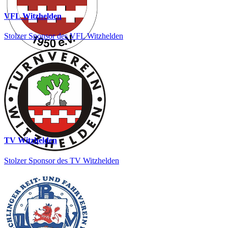
VFL Witzhelden
Stolzer Sponsor des VFL Witzhelden
TV Witzhelden
Stolzer Sponsor des TV Witzhelden