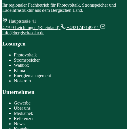
Ihr regionaler Fachbetrieb für Photovoltaik, Stromspeicher und
Ladeinfrastruktur aus dem Bergischen Land.
Hauptstraße 41
42799 Leichlingen (Rheinland)
+4921747149011
info@bergisch-solar.de
Lösungen
Photovoltaik
Stromspeicher
Wallbox
Klima
Energiemanagement
Notstrom
Unternehmen
Gewerbe
Über uns
Mediathek
Referenzen
News
Kontakt