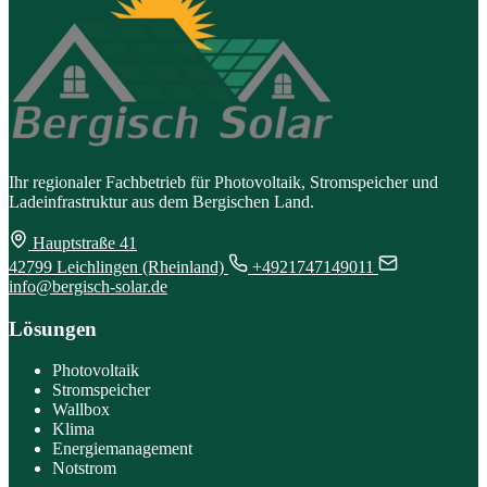
Ihr regionaler Fachbetrieb für Photovoltaik, Stromspeicher und
Ladeinfrastruktur aus dem Bergischen Land.
Hauptstraße 41
42799 Leichlingen (Rheinland)
+4921747149011
info@bergisch-solar.de
Lösungen
Photovoltaik
Stromspeicher
Wallbox
Klima
Energiemanagement
Notstrom