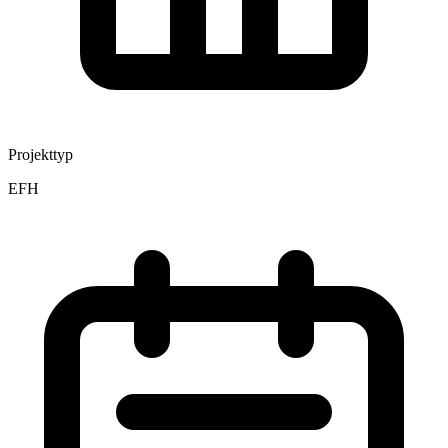
Projekttyp
EFH