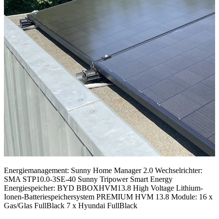
Energiemanagement: Sunny Home Manager 2.0 Wechselrichter:
SMA STP10.0-3SE-40 Sunny Tripower Smart Energy
Energiespeicher: BYD BBOXHVM13.8 High Voltage Lithium-
Ionen-Batteriespeichersystem PREMIUM HVM 13.8 Module: 16 x
Gas/Glas FullBlack 7 x Hyundai FullBlack